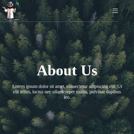
Skip
to
content
About Us
Lorem ipsum dolor sit amet, consectetur adipiscing elit. Ut
elit tellus, luctus nec ullamcorper mattis, pulvinar dapibus
leo.