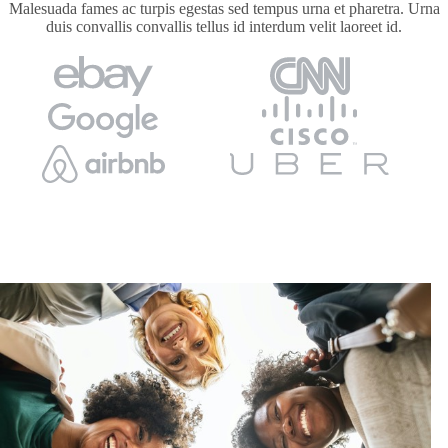
Malesuada fames ac turpis egestas sed tempus urna et pharetra. Urna
duis convallis convallis tellus id interdum velit laoreet id.