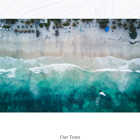
Apply Now
Our Team